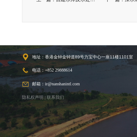
地址：香港金钟金钟道89号力宝中心一座11楼1101室
电话：+852 29888614
邮箱：ir@nanshanintl.com
隐私权声明
|
联系我们