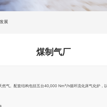
发展
煤制气厂
气。配套结构包括五台40,000 Nm³/h循环流化床气化炉
港