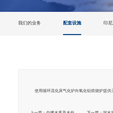
我们的业务
配套设施
印尼
使用循环流化床气化炉向氧化铝焙烧炉提供天然
上一篇：自建水库及水处理厂
下一篇：深水