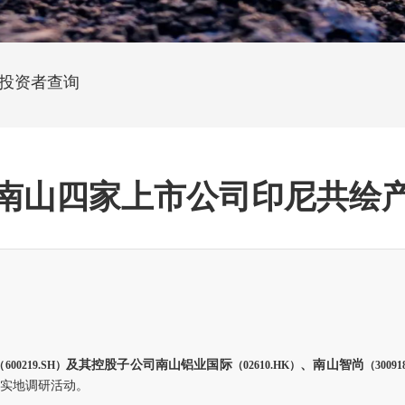
投资者查询
南山四家上市公司印尼共绘
及其控股子公司南山铝业国际
、南山智尚
（600219.SH）
（02610.HK）
（30091
者实地调研活动。