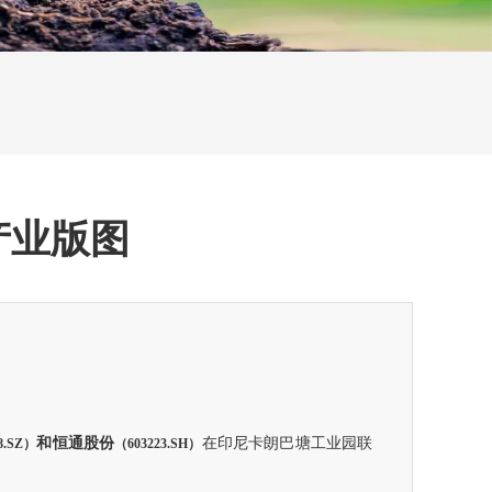
产业版图
和恒通股份
在印尼卡朗巴塘工业园联
8.SZ）
（603223.SH）