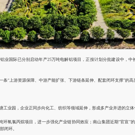
铝业国际已分别启动年产25万吨电解铝项目，正按计划分批建设中，中长
一条“上游资源保障、中游产能扩张、下游链条延伸、配套闭环支撑”的高
塘工业园，企业正同步向化工、纺织等领域延伸，形成多产业并进的立体
5万吨环氧氯丙烷项目，进一步强化产业链协同效应；南山集团近期“官宣”
内部闭环。