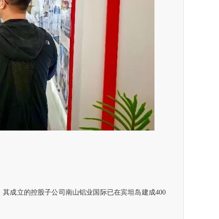
其成立的控股子公司南山铝业国际已在宾坦岛建成400