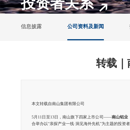
投资者关系
信息披露
公司资料及新闻
转载｜
本文转载自南山集团有限公司
5月11日至13日，南山旗下四家上市公司——
南山铝业
合举办以“亲探产业一线·洞见海外先机”为主题的投资