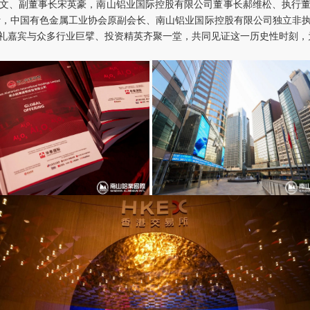
文、副董事长宋英豪，南山铝业国际控股有限公司董事长郝维松、执行
y
，中国有色金属工业协会原副会长、南山铝业国际控股有限公司独立非
礼嘉宾与众多行业巨擘、投资精英齐聚一堂，共同见证这一历史性时刻，