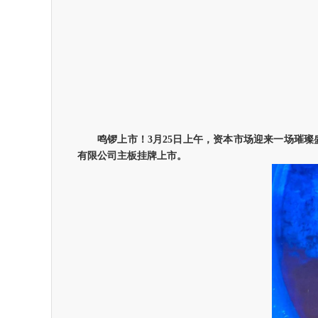
鸣锣上市！
3
月
25
日上午，资本市场迎来一场璀璨
有限公司主板挂牌上市。