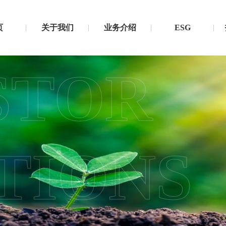
页
关于我们
业务介绍
ESG
STOR
TIONS