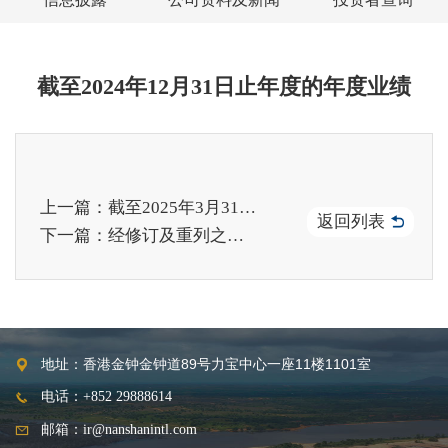
截至2024年12月31日止年度的年度业绩
上一篇：截至2025年3月31日之股份发行人的证券变动月报表
返回列表
下一篇：经修订及重列之组织章程大纲及细则
地址：香港金钟金钟道89号力宝中心一座11楼1101室
电话：+852 29888614
邮箱：ir@nanshanintl.com